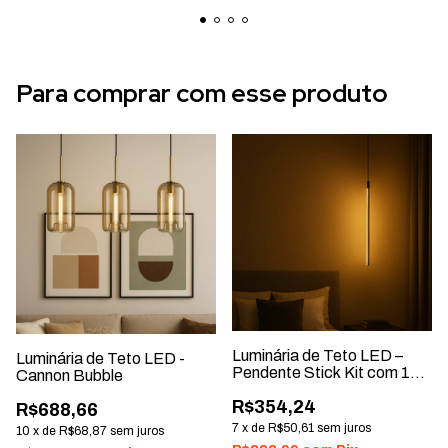
Para comprar com esse produto
Luminária de Teto LED –
Luminária de Teto LED -
Pendente Stick Kit com 1
Cannon Bubble
Unidade
R$354,24
R$688,66
7
x
de
R$50,61
sem juros
10
x
de
R$68,87
sem juros