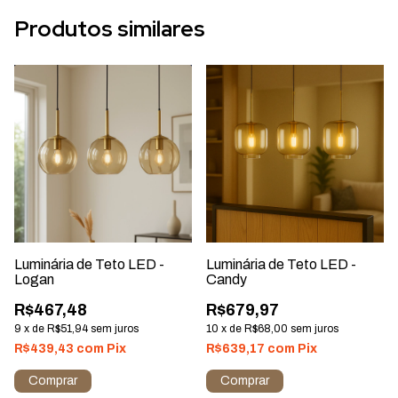
Produtos similares
Luminária de Teto LED -
Luminária de Teto LED -
Logan
Candy
R$467,48
R$679,97
9
x
de
R$51,94
sem juros
10
x
de
R$68,00
sem juros
R$439,43
com
Pix
R$639,17
com
Pix
Comprar
Comprar