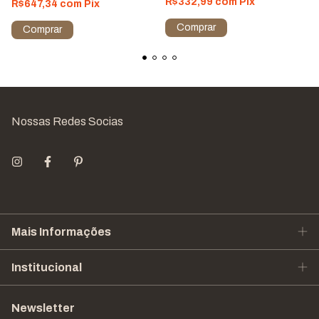
R$332,99
com
Pix
R$647,34
com
Pix
Comprar
Comprar
Nossas Redes Socias
Mais Informações
Institucional
Newsletter