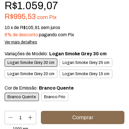
R$1.059,07
R$995,53
com
Pix
10
x de
R$105,91
sem juros
6% de desconto
pagando com Pix
Ver mais detalhes
Variações de Modelo:
Logan Smoke Grey 30 cm
Logan Smoke Grey 30 cm
Logan Smoke Grey 25 cm
Logan Smoke Grey 20 cm
Logan Smoke Grey 15 cm
Cor de Emissão:
Branco Quente
Branco Quente
Branco Frio
1000
em