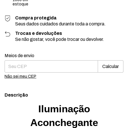
estoque
Compra protegida
Seus dados cuidados durante toda a compra.
Trocas e devoluções
Se não gostar, você pode trocar ou devolver.
Entregas para o CEP:
Alterar CEP
Meios de envio
Calcular
Não sei meu CEP
Descrição
Iluminação
Aconchegante