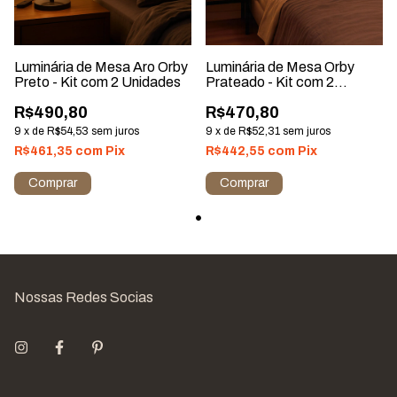
Luminária de Mesa Aro Orby
Luminária de Mesa Orby
Preto - Kit com 2 Unidades
Prateado - Kit com 2
Unidades
R$490,80
R$470,80
9
x
de
R$54,53
sem juros
9
x
de
R$52,31
sem juros
R$461,35
com
Pix
R$442,55
com
Pix
Nossas Redes Socias